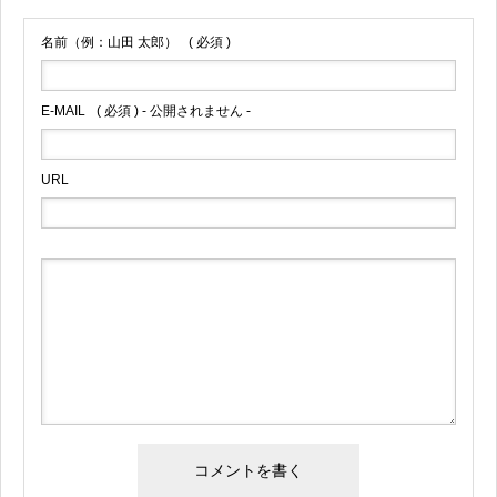
名前（例：山田 太郎）
( 必須 )
E-MAIL
( 必須 ) - 公開されません -
URL