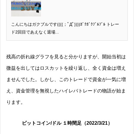
こんにちはガクブルです((((；ﾟДﾟ))))ｶﾞｸｶﾞｸﾌﾞﾙﾌﾞﾙ トレー
ド2回目であえなく退場...
残高の折れ線グラフを見ると分かりますが、開始当初は
微益を出してはロスカットを繰り返し、全く資金は増え
ませんでした。しかし、このトレードで資金が一気に増
え、資金管理を無視したハイレバトレードの物語が始ま
ります。
ビットコイン/ドル １時間足（2022/3/21）