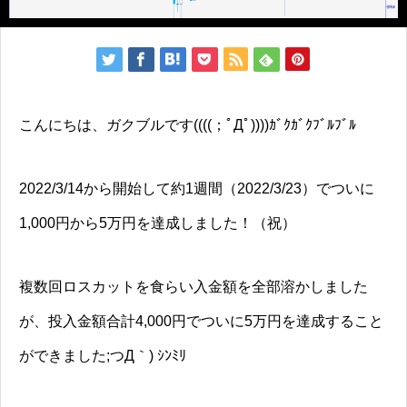
こんにちは、ガクブルです((((；ﾟДﾟ))))ｶﾞｸｶﾞｸﾌﾞﾙﾌﾞﾙ
2022/3/14から開始して約1週間（2022/3/23）でついに
1,000円から5万円を達成しました！（祝）
複数回ロスカットを食らい入金額を全部溶かしました
が、投入金額合計4,000円でついに5万円を達成すること
ができました;つД｀) ｼﾝﾐﾘ