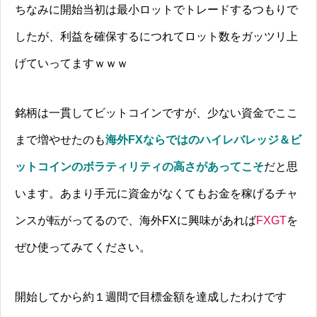
ちなみに開始当初は最小ロットでトレードするつもりで
したが、利益を確保するにつれてロット数をガッツリ上
げていってますｗｗｗ
銘柄は一貫してビットコインですが、少ない資金でここ
まで増やせたのも
海外FXならではのハイレバレッジ＆ビ
ットコインのボラティリティの高さがあってこそ
だと思
います。あまり手元に資金がなくてもお金を稼げるチャ
ンスが転がってるので、海外FXに興味があれば
FXGT
を
ぜひ使ってみてください。
開始してから約１週間で目標金額を達成したわけです