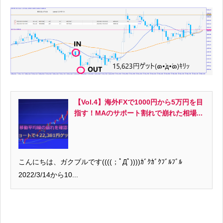
【Vol.4】海外FXで1000円から5万円を目
指す！MAのサポート割れで崩れた相場...
こんにちは、ガクブルです((((；ﾟДﾟ))))ｶﾞｸｶﾞｸﾌﾞﾙﾌﾞﾙ
2022/3/14から10...