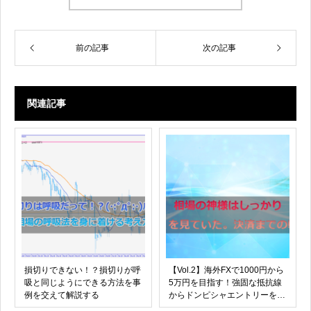
前の記事
次の記事
関連記事
損切りできない！？損切りが呼
【Vol.2】海外FXで1000円から
吸と同じようにできる方法を事
5万円を目指す！強固な抵抗線
例を交えて解説する
からドンピシャエントリーをお
披露目する